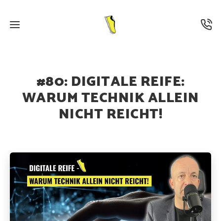
15. OKTOBER 2025
·
PODCAST
#80: DIGITALE REIFE:
WARUM TECHNIK ALLEIN
NICHT REICHT!