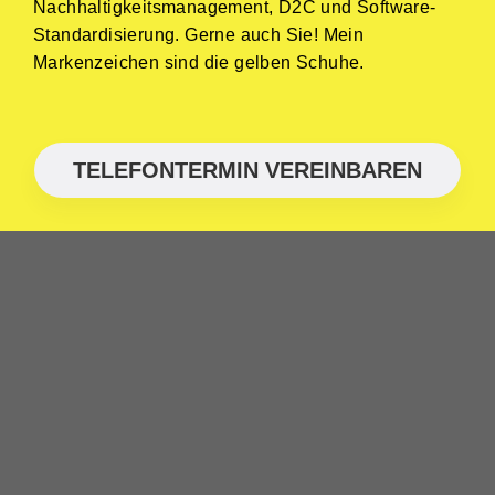
Nachhaltigkeitsmanagement, D2C und Software-
Standardisierung. Gerne auch Sie! Mein
Markenzeichen sind die gelben Schuhe.
TELEFONTERMIN VEREINBAREN