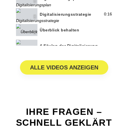
0:16
Digitalisierungsstrategie
Überblick behalten
4 Säulen der Digitalisierung
Die Geschichte der Schuhe
ALLE VIDEOS ANZEIGEN
5:14
INQA Beratungsförderung
IHRE FRAGEN –
SCHNELL GEKLÄRT