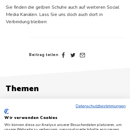
Sie finden die gelben Schuhe auch auf weiteren Social
Media Kanälen. Lass Sie uns doch auch dort in
Verbindung bleiben:
Beitrag teilen
Themen
Datenschutzbestimmungen
Podcast
Wir verwenden Cookies
Alle Artikel zu „Podcast“
Wir können diese zur Analyse unserer Besucherdaten platzieren, um
unsere Webseite zu verbessern, personalisierte Inhalte anzuzeigen