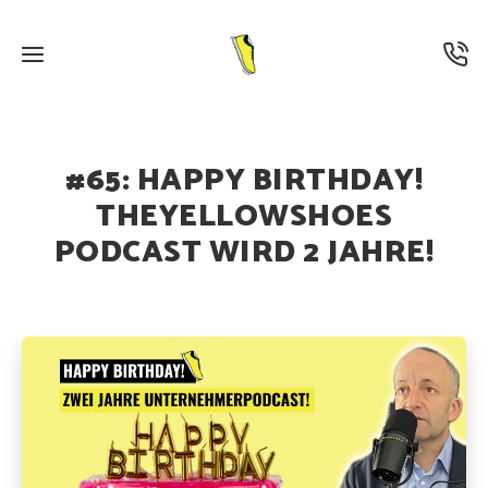
15. MÄRZ 2025
·
PODCAST
#65: HAPPY BIRTHDAY!
THEYELLOWSHOES
PODCAST WIRD 2 JAHRE!