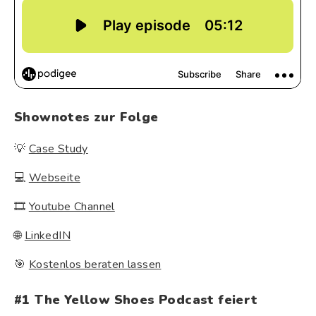
Shownotes zur Folge
💡
Case Study
💻
Webseite
🎞
Youtube Channel
🌐
LinkedIN
🎯
Kostenlos beraten lassen
#1
The Yellow Shoes Podcast feiert