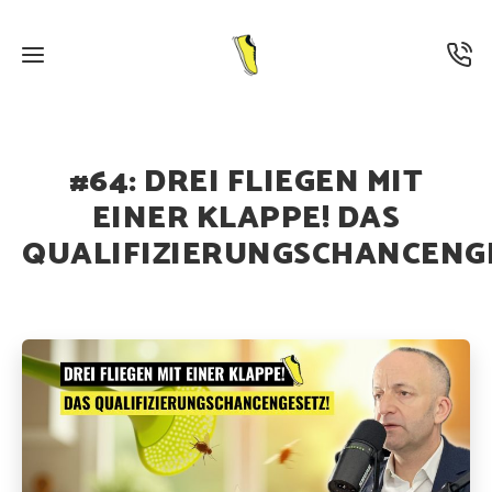
26. FEBRUAR 2025
·
PODCAST
#64: DREI FLIEGEN MIT
EINER KLAPPE! DAS
QUALIFIZIERUNGSCHANCENGE