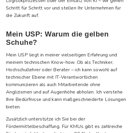
Logistikprozessen oder der Einsatz von KI – wir gehen
Schritt für Schritt vor und stellen Ihr Unternehmen für
die Zukunft auf.
Mein USP: Warum die gelben
Schuhe?
Mein USP liegt in meiner vielseitigen Erfahrung und
meinem technischen Know-how. Ob als Techniker,
Hochschullehrer oder Berater – ich kann sowohl auf
technischer Ebene mit IT-Verantwortlichen
kommunizieren als auch Mitarbeitende ohne
Anglizismen und auf Augenhöhe abholen. Ich verstehe
Ihre Bedürfnisse und kann maßgeschneiderte Lösungen
bieten.
Zusätzlich unterstütze ich Sie bei der
Fördermittelbeschaffung. Für KMUs gibt es zahlreiche