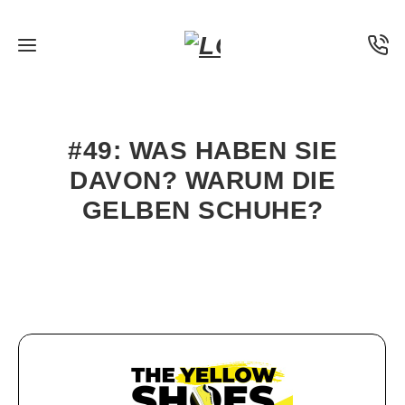
31. JULI 2024
·
PODCAST
#49: WAS HABEN SIE
DAVON? WARUM DIE
GELBEN SCHUHE?