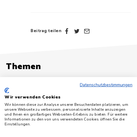
Beitrag teilen
Themen
Datenschutzbestimmungen
Podcast
Wir verwenden Cookies
Alle Artikel zu „Podcast“
Wir können diese zur Analyse unserer Besucherdaten platzieren, um
unsere Webseite zu verbessern, personalisierte Inhalte anzuzeigen
und Ihnen ein großartiges Webseiten-Erlebnis zu bieten. Für weitere
Informationen zu den von uns verwendeten Cookies öffnen Sie die
Einstellungen.