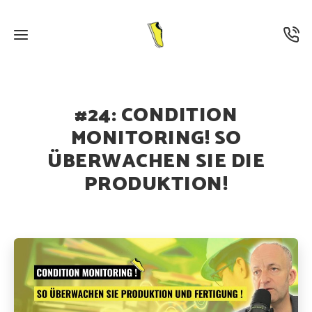
23. AUGUST 2023
·
PODCAST
#24: CONDITION
MONITORING! SO
ÜBERWACHEN SIE DIE
PRODUKTION!