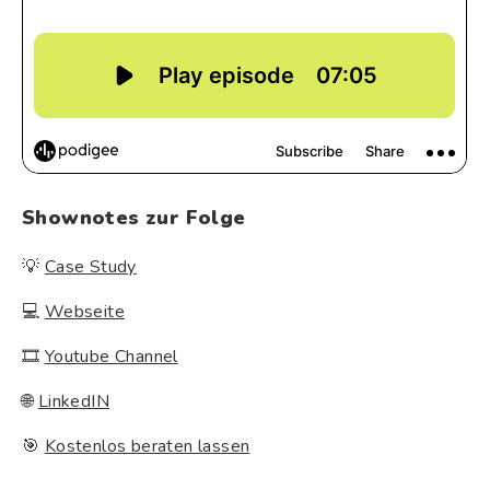
Shownotes zur Folge
💡
Case Study
💻
Webseite
🎞
Youtube Channel
🌐
LinkedIN
🎯
Kostenlos beraten lassen